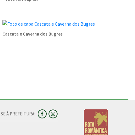
Cascata e Caverna dos Bugres
SE À PREFEITURA: