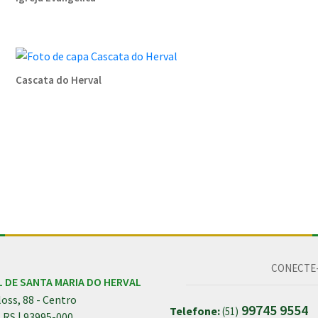
Cascata do Herval
CONECTE-
L DE SANTA MARIA DO HERVAL
oss, 88 - Centro
99745 9554
Telefone:
(51)
| RS | 93995-000