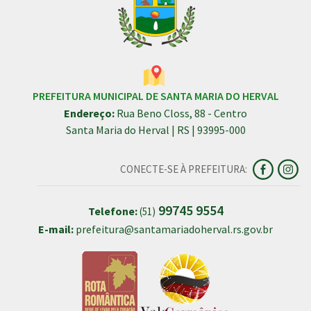
PREFEITURA MUNICIPAL DE SANTA MARIA DO HERVAL
Endereço:
Rua Beno Closs, 88 - Centro
Santa Maria do Herval | RS | 93995-000
CONECTE-SE À PREFEITURA:
99745 9554
Telefone:
(51)
E-mail:
prefeitura@santamariadoherval.rs.gov.br