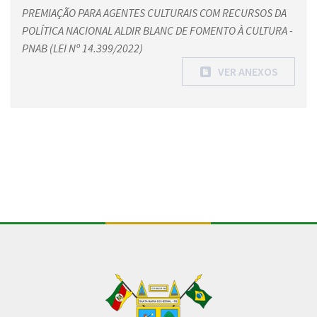
PREMIAÇÃO PARA AGENTES CULTURAIS COM RECURSOS DA
POLÍTICA NACIONAL ALDIR BLANC DE FOMENTO À CULTURA -
PNAB (LEI Nº 14.399/2022)
VER ANEXOS
Conteúdo Rodapé