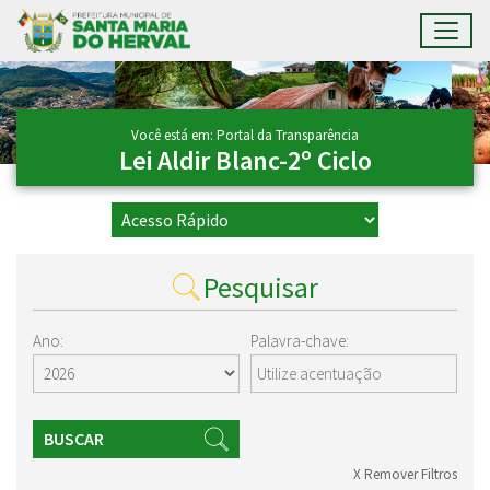
Toggl
Ir para conteúdo principal
Conteúdo Principal
Você está em: Portal da Transparência
Lei Aldir Blanc-2º Ciclo
Pesquisar
Ano:
Palavra-chave:
BUSCAR
X Remover Filtros