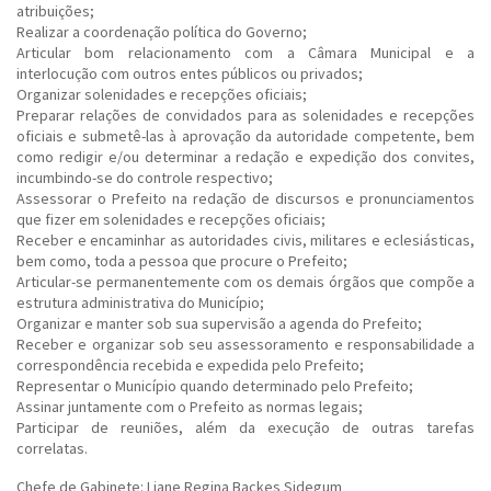
atribuições;
Realizar a coordenação política do Governo;
Articular bom relacionamento com a Câmara Municipal e a
interlocução com outros entes públicos ou privados;
Organizar solenidades e recepções oficiais;
Preparar relações de convidados para as solenidades e recepções
oficiais e submetê-las à aprovação da autoridade competente, bem
como redigir e/ou determinar a redação e expedição dos convites,
incumbindo-se do controle respectivo;
Assessorar o Prefeito na redação de discursos e pronunciamentos
que fizer em solenidades e recepções oficiais;
Receber e encaminhar as autoridades civis, militares e eclesiásticas,
bem como, toda a pessoa que procure o Prefeito;
Articular-se permanentemente com os demais órgãos que compõe a
estrutura administrativa do Município;
Organizar e manter sob sua supervisão a agenda do Prefeito;
Receber e organizar sob seu assessoramento e responsabilidade a
correspondência recebida e expedida pelo Prefeito;
Representar o Município quando determinado pelo Prefeito;
Assinar juntamente com o Prefeito as normas legais;
Participar de reuniões, além da execução de outras tarefas
correlatas.
Chefe de Gabinete: Liane Regina Backes Sidegum