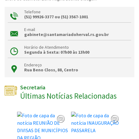
Telefone
(51) 99926-3377 ou (51) 3567-1001
E-mail
gabinete@santamariadoherval.rs.gov.br
Horário de Atendimento
Segunda à Sexta: 07h00 às 13h00
Endereço
Rua Beno Closs, 88, Centro
Secretaria
Últimas Notícias Relacionadas