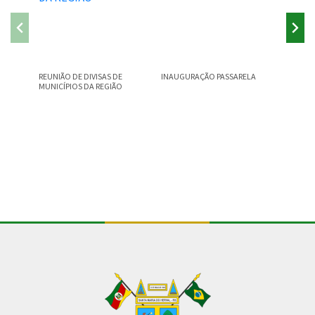
REUNIÃO DE DIVISAS DE
INAUGURAÇÃO PASSARELA
✅SEGUR
MUNICÍPIOS DA REGIÃO
Conteúdo Rodapé