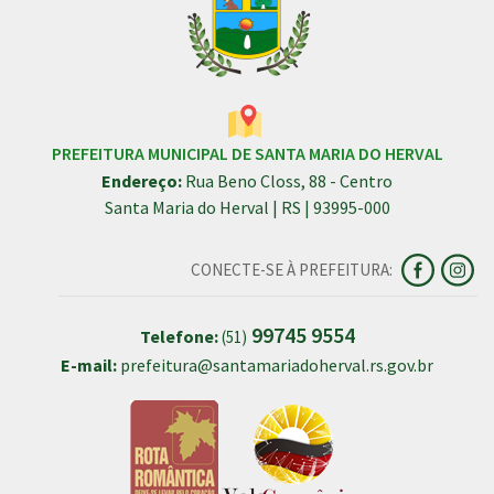
PREFEITURA MUNICIPAL DE SANTA MARIA DO HERVAL
Endereço:
Rua Beno Closs, 88 - Centro
Santa Maria do Herval | RS | 93995-000
CONECTE-SE À PREFEITURA:
99745 9554
Telefone:
(51)
E-mail:
prefeitura@santamariadoherval.rs.gov.br