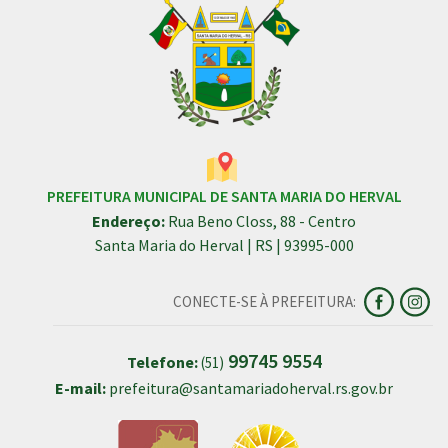
PREFEITURA MUNICIPAL DE SANTA MARIA DO HERVAL
Endereço:
Rua Beno Closs, 88 - Centro
Santa Maria do Herval | RS | 93995-000
CONECTE-SE À PREFEITURA:
99745 9554
Telefone:
(51)
E-mail:
prefeitura@santamariadoherval.rs.gov.br