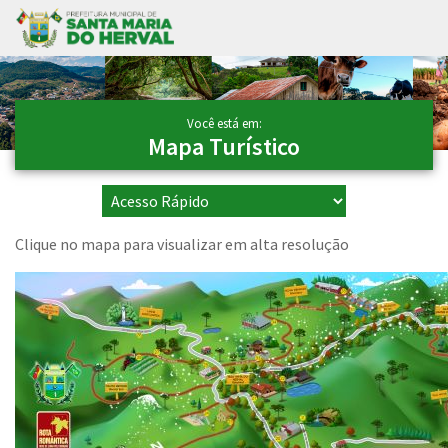
Ir para conteúdo principal
Conteúdo Principal
Você está em:
Mapa Turístico
Clique no mapa para visualizar em alta resolução