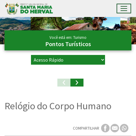
Toggl
Ir para conteúdo principal
Conteúdo Principal
Você está em: Turismo
Pontos Turísticos
Relógio do Corpo Humano
COMPARTILHAR