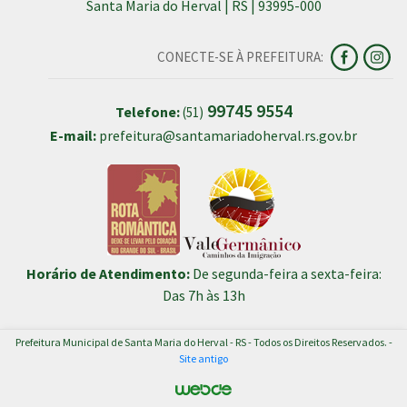
Santa Maria do Herval | RS | 93995-000
CONECTE-SE À PREFEITURA:
99745 9554
Telefone:
(51)
E-mail:
prefeitura@santamariadoherval.rs.gov.br
Horário de Atendimento:
De segunda-feira a sexta-feira:
Das 7h às 13h
Prefeitura Municipal de Santa Maria do Herval - RS - Todos os Direitos Reservados. -
Site antigo