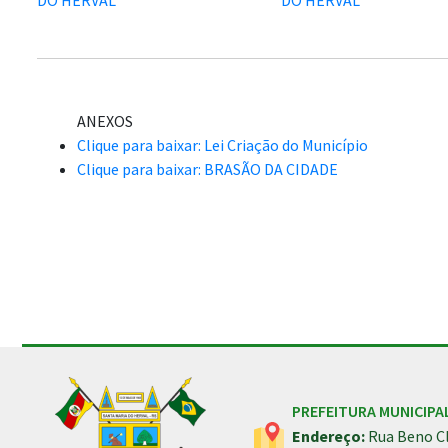
ANEXOS
Clique para baixar: Lei Criação do Município
Clique para baixar: BRASÃO DA CIDADE
Conteúdo Rodapé
PREFEITURA MUNICIPA
Endereço:
Rua Beno Cl