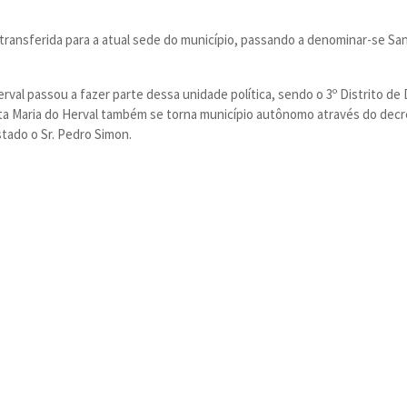
i transferida para a atual sede do município, passando a denominar-se Sa
al passou a fazer parte dessa unidade política, sendo o 3º Distrito de 
a Maria do Herval também se torna município autônomo através do decr
tado o Sr. Pedro Simon.