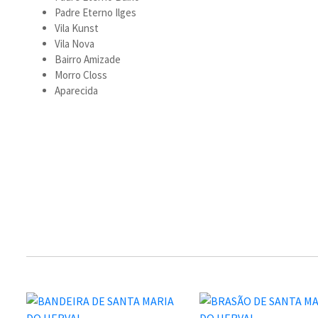
Padre Eterno Ilges
Vila Kunst
Vila Nova
Bairro Amizade
Morro Closs
Aparecida