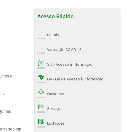
Acesso Rápido
Editais
Vacinação COVID-19
SIC - Acesso à Informação
ovinos e
LAI - Lei de Acesso à Informação
ota
Ouvidoria
Serviços
lgumas
Licitações
 correndo em