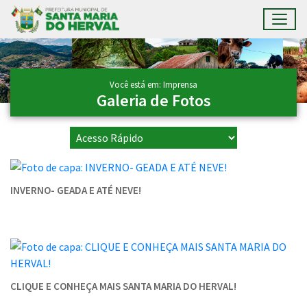
Toggl
Ir para conteúdo principal
Conteúdo Principal
Você está em: Imprensa
Galeria de Fotos
INVERNO- GEADA E ATÉ NEVE!
CLIQUE E CONHEÇA MAIS SANTA MARIA DO HERVAL!