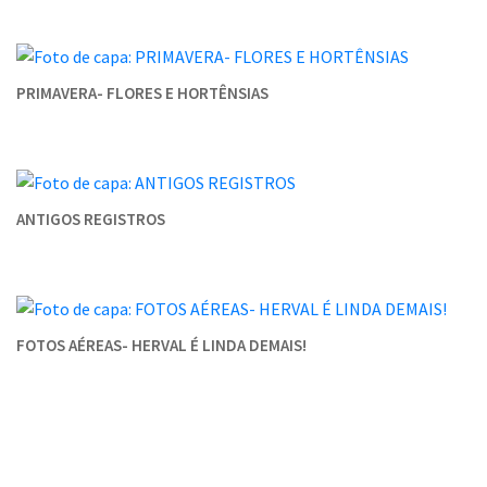
PRIMAVERA- FLORES E HORTÊNSIAS
ANTIGOS REGISTROS
FOTOS AÉREAS- HERVAL É LINDA DEMAIS!
Conteúdo Rodapé