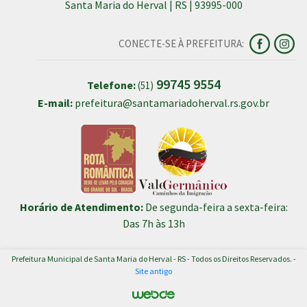
Santa Maria do Herval | RS | 93995-000
CONECTE-SE À PREFEITURA:
99745 9554
Telefone:
(51)
E-mail:
prefeitura@santamariadoherval.rs.gov.br
Horário de Atendimento:
De segunda-feira a sexta-feira:
Das 7h às 13h
Prefeitura Municipal de Santa Maria do Herval - RS - Todos os Direitos Reservados. -
Site antigo