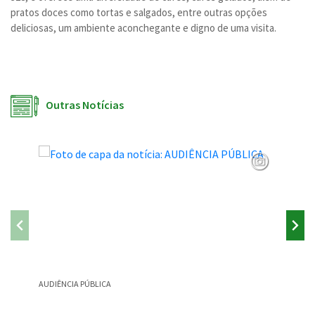
pratos doces como tortas e salgados, entre outras opções
deliciosas, um ambiente aconchegante e digno de uma visita.
Outras Notícias
AUDIÊNCIA PÚBLICA
CONSULT
Conteúdo Rodapé