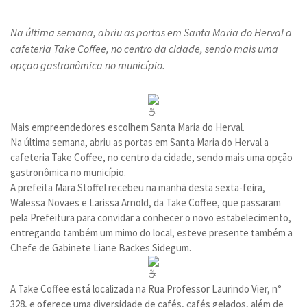
Na última semana, abriu as portas em Santa Maria do Herval a
cafeteria Take Coffee, no centro da cidade, sendo mais uma
opção gastronômica no município.
Mais empreendedores escolhem Santa Maria do Herval.
Na última semana, abriu as portas em Santa Maria do Herval a
cafeteria Take Coffee, no centro da cidade, sendo mais uma opção
gastronômica no município.
A prefeita Mara Stoffel recebeu na manhã desta sexta-feira,
Walessa Novaes e Larissa Arnold, da Take Coffee, que passaram
pela Prefeitura para convidar a conhecer o novo estabelecimento,
entregando também um mimo do local, esteve presente também a
Chefe de Gabinete Liane Backes Sidegum.
A Take Coffee está localizada na Rua Professor Laurindo Vier, n°
328, e oferece uma diversidade de cafés, cafés gelados, além de