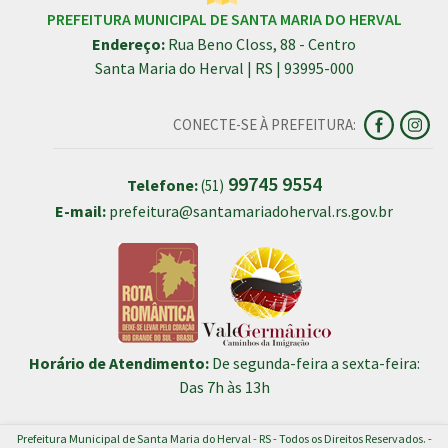
PREFEITURA MUNICIPAL DE SANTA MARIA DO HERVAL
Endereço:
Rua Beno Closs, 88 - Centro
Santa Maria do Herval | RS | 93995-000
CONECTE-SE À PREFEITURA:
99745 9554
Telefone:
(51)
E-mail:
prefeitura@santamariadoherval.rs.gov.br
Horário de Atendimento:
De segunda-feira a sexta-feira:
Das 7h às 13h
Prefeitura Municipal de Santa Maria do Herval - RS - Todos os Direitos Reservados. -