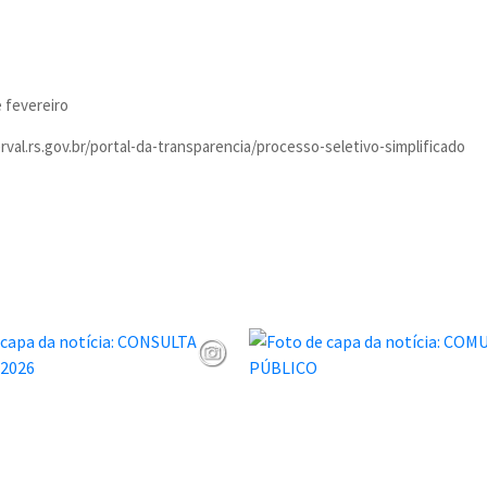
e fevereiro
val.rs.gov.br/portal-da-transparencia/processo-seletivo-simplificado