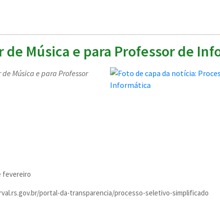
r de Música e para Professor de Inf
r de Música e para Professor
e fevereiro
val.rs.gov.br/portal-da-transparencia/processo-seletivo-simplificado