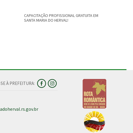
CAPACITAÇÃO PROFISSIONAL GRATUITA EM
AUDIÊNCIA 
SANTA MARIA DO HERVAL!
SE À PREFEITURA:
doherval.rs.gov.br