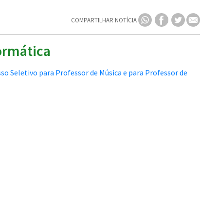
COMPARTILHAR NOTÍCIA
ormática