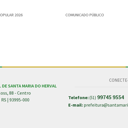
POPULAR 2026
COMUNICADO PÚBLICO
CONECTE-
L DE SANTA MARIA DO HERVAL
oss, 88 - Centro
99745 9554
Telefone:
(51)
| RS | 93995-000
E-mail:
prefeitura@santamaria