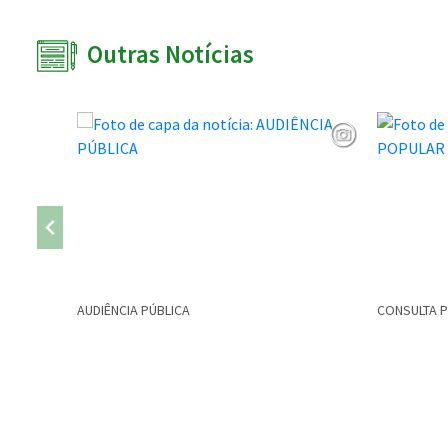
Outras Notícias
AUDIÊNCIA PÚBLICA
CONSULTA 
Conteúdo Rodapé