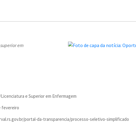
 superior em
/Licenciatura e Superior em Enfermagem
e fevereiro
val.rs.gov.br/portal-da-transparencia/processo-seletivo-simplificado