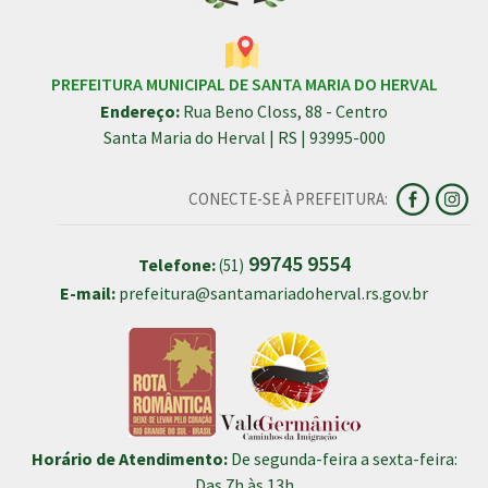
PREFEITURA MUNICIPAL DE SANTA MARIA DO HERVAL
Endereço:
Rua Beno Closs, 88 - Centro
Santa Maria do Herval | RS | 93995-000
CONECTE-SE À PREFEITURA:
99745 9554
Telefone:
(51)
E-mail:
prefeitura@santamariadoherval.rs.gov.br
Horário de Atendimento:
De segunda-feira a sexta-feira:
Das 7h às 13h