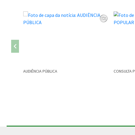
AUDIÊNCIA PÚBLICA
CONSULTA 
Conteúdo Rodapé