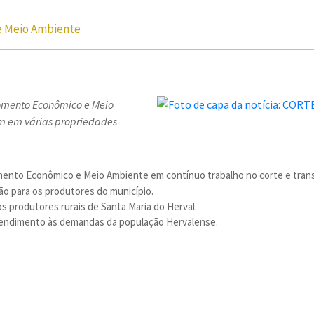
e Meio Ambiente
 Fomento Econômico e Meio
em em várias propriedades
Fomento Econômico e Meio Ambiente em contínuo trabalho no corte e trans
ão para os produtores do município.
 produtores rurais de Santa Maria do Herval.
tendimento às demandas da população Hervalense.