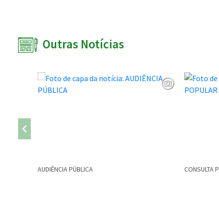
Outras Notícias
AUDIÊNCIA PÚBLICA
CONSULTA 
Conteúdo Rodapé