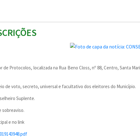
SCRIÇÕES
r de Protocolos, localizada na Rua Beno Closs, nº 88, Centro, Santa Maria
o de voto, secreto, universal e facultativo dos eleitores do Município.
selheiro Suplente.
e sobreaviso.
ipal e no link
2019143948.pdf