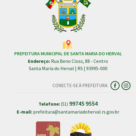
PREFEITURA MUNICIPAL DE SANTA MARIA DO HERVAL
Endereço:
Rua Beno Closs, 88 - Centro
Santa Maria do Herval | RS | 93995-000
CONECTE-SE À PREFEITURA:
99745 9554
Telefone:
(51)
E-mail:
prefeitura@santamariadoherval.rs.gov.br