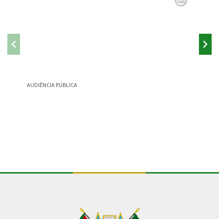
AUDIÊNCIA PÚBLICA
CONSULT
Conteúdo Rodapé