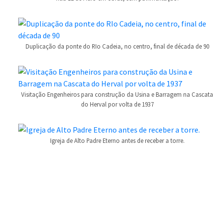
Duplicação da ponte do RIo Cadeia, no centro, final de década de 90
Visitação Engenheiros para construção da Usina e Barragem na Cascata
do Herval por volta de 1937
Igreja de Alto Padre Eterno antes de receber a torre.
Conteúdo Rodapé