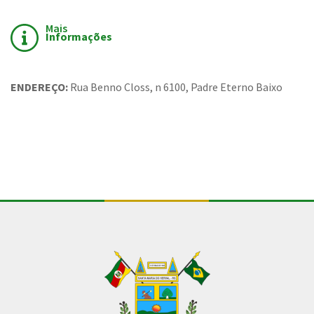
Mais
Informações
ENDEREÇO:
Rua Benno Closs, n 6100, Padre Eterno Baixo
Conteúdo Rodapé