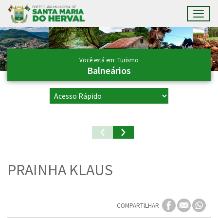
Toggl
Ir para conteúdo principal
Conteúdo Principal
Você está em: Turismo
Balneários
PRAINHA KLAUS
COMPARTILHAR