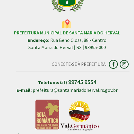
PREFEITURA MUNICIPAL DE SANTA MARIA DO HERVAL
Endereço:
Rua Beno Closs, 88 - Centro
Santa Maria do Herval | RS | 93995-000
CONECTE-SE À PREFEITURA:
99745 9554
Telefone:
(51)
E-mail:
prefeitura@santamariadoherval.rs.gov.br