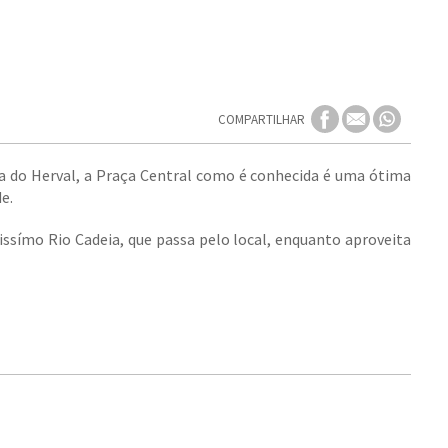
COMPARTILHAR
ria do Herval, a Praça Central como é conhecida é uma ótima
e.
issímo Rio Cadeia, que passa pelo local, enquanto aproveita