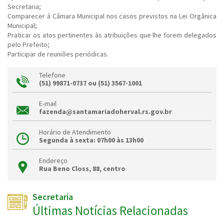
Secretaria;
Comparecer à Câmara Municipal nos casos previstos na Lei Orgânica
Municipal;
Praticar os atos pertinentes às atribuições que lhe forem delegados
pelo Prefeito;
Participar de reuniões periódicas.
Telefone
(51) 99871-0737 ou (51) 3567-1001
E-mail
fazenda@santamariadoherval.rs.gov.br
Horário de Atendimento
Segunda à sexta: 07h00 às 13h00
Endereço
Rua Beno Closs, 88, centro
Secretaria
Últimas Notícias Relacionadas