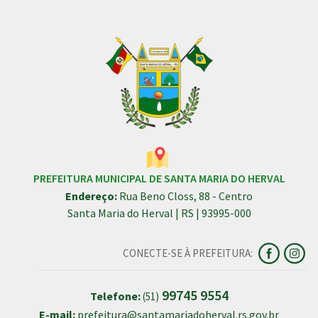
PREFEITURA MUNICIPAL DE SANTA MARIA DO HERVAL
Endereço:
Rua Beno Closs, 88 - Centro
Santa Maria do Herval | RS | 93995-000
CONECTE-SE À PREFEITURA:
99745 9554
Telefone:
(51)
E-mail:
prefeitura@santamariadoherval.rs.gov.br