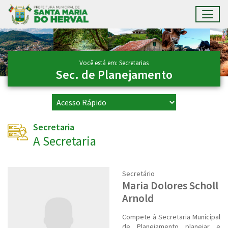
Toggl
Ir para conteúdo principal
Conteúdo Principal
Você está em: Secretarias
Sec. de Planejamento
Secretaria
A Secretaria
Secretário
Maria Dolores Scholl
Arnold
Compete à Secretaria Municipal
de Planejamento planejar e