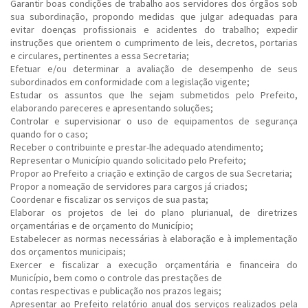
Garantir boas condições de trabalho aos servidores dos órgãos sob
sua subordinação, propondo medidas que julgar adequadas para
evitar doenças profissionais e acidentes do trabalho; expedir
instruções que orientem o cumprimento de leis, decretos, portarias
e circulares, pertinentes a essa Secretaria;
Efetuar e/ou determinar a avaliação de desempenho de seus
subordinados em conformidade com a legislação vigente;
Estudar os assuntos que lhe sejam submetidos pelo Prefeito,
elaborando pareceres e apresentando soluções;
Controlar e supervisionar o uso de equipamentos de segurança
quando for o caso;
Receber o contribuinte e prestar-lhe adequado atendimento;
Representar o Município quando solicitado pelo Prefeito;
Propor ao Prefeito a criação e extinção de cargos de sua Secretaria;
Propor a nomeação de servidores para cargos já criados;
Coordenar e fiscalizar os serviços de sua pasta;
Elaborar os projetos de lei do plano plurianual, de diretrizes
orçamentárias e de orçamento do Município;
Estabelecer as normas necessárias à elaboração e à implementação
dos orçamentos municipais;
Exercer e fiscalizar a execução orçamentária e financeira do
Município, bem como o controle das prestações de
contas respectivas e publicação nos prazos legais;
Apresentar ao Prefeito relatório anual dos serviços realizados pela