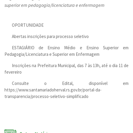
superior em pedagogia/licenciatura e enfermagem
OPORTUNIDADE
Abertas inscrições para processo seletivo
ESTAGIÁRIO de Ensino Médio e Ensino Superior em
Pedagogia/Licenciatura e Superior em Enfermagem
Inscrições na Prefeitura Municipal, das 7 às 13h, até o dia 11 de
fevereiro
Consulte o Edital, disponível em
https://www.santamariadoherval.rs.gov.br/portal-da-
transparencia/processo-seletivo-simplificado