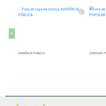
AUDIÊNCIA PÚBLICA
CONSULTA 
Conteúdo Rodapé