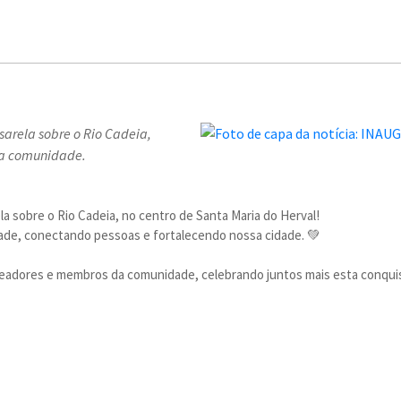
sarela sobre o Rio Cadeia,
 a comunidade.
a sobre o Rio Cadeia, no centro de Santa Maria do Herval!
dade, conectando pessoas e fortalecendo nossa cidade. 💚
eadores e membros da comunidade, celebrando juntos mais esta conquist