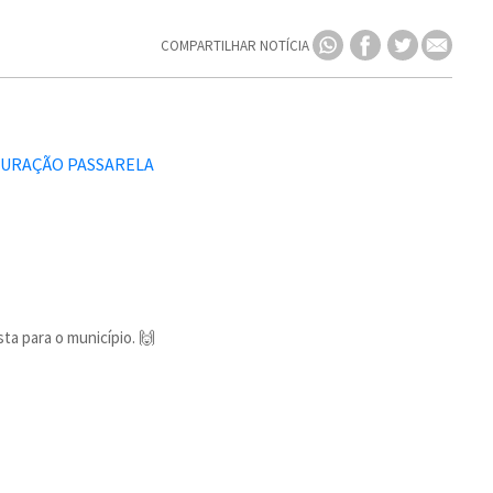
COMPARTILHAR NOTÍCIA
a para o município. 🙌