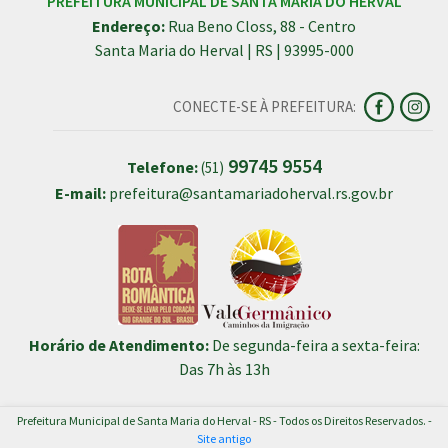
PREFEITURA MUNICIPAL DE SANTA MARIA DO HERVAL
Endereço:
Rua Beno Closs, 88 - Centro
Santa Maria do Herval | RS | 93995-000
CONECTE-SE À PREFEITURA:
99745 9554
Telefone:
(51)
E-mail:
prefeitura@santamariadoherval.rs.gov.br
Horário de Atendimento:
De segunda-feira a sexta-feira:
Das 7h às 13h
Prefeitura Municipal de Santa Maria do Herval - RS - Todos os Direitos Reservados. -
Site antigo