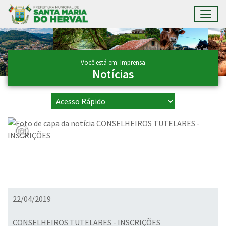
Toggl
Ir para conteúdo principal
Conteúdo Principal
Você está em: Imprensa
Notícias
22/04/2019
CONSELHEIROS TUTELARES - INSCRIÇÕES