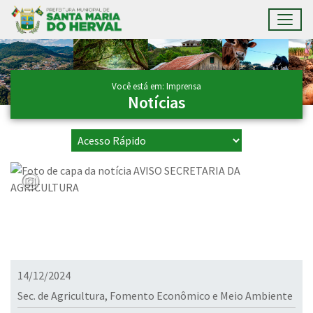
Toggl
Ir para conteúdo principal
Conteúdo Principal
Você está em: Imprensa
Notícias
14/12/2024
Sec. de Agricultura, Fomento Econômico e Meio Ambiente